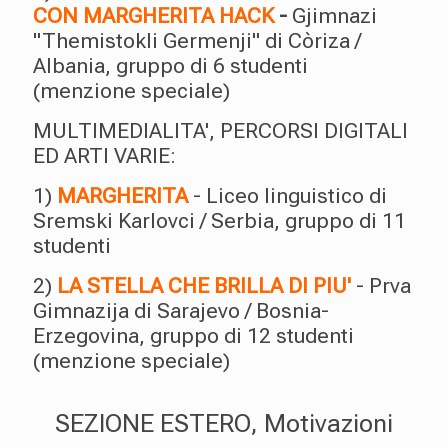
CON MARGHERITA HACK
-
Gjimnazi
"Themistokli Germenji" di Còriza /
Albania, gruppo di 6 studenti
(menzione speciale)
MULTIMEDIALITA', PERCORSI DIGITALI
ED ARTI VARIE:
1)
MARGHERITA
- Liceo linguistico di
Sremski Karlovci / Serbia, gruppo di 11
studenti
2)
LA STELLA CHE BRILLA DI PIU'
- Prva
Gimnazija di Sarajevo / Bosnia-
Erzegovina, gruppo di 12 studenti
(menzione speciale)
SEZIONE ESTERO, Motivazioni