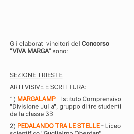
Gli elaborati vincitori del
Concorso
"VIVA MARGA"
sono:
SEZIONE TRIESTE
ARTI VISIVE E SCRITTURA:
1)
MARGALAMP
- Istituto Comprensivo
"Divisione Julia", gruppo di tre studenti
della classe 3B
2)
PEDALANDO TRA LE STELLE
-
Liceo
scientifico "Guglielmo Oberdan",