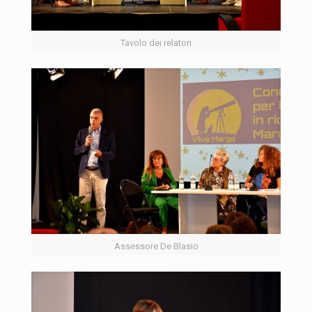
Tavolo dei relatori
Assessore De Blasio