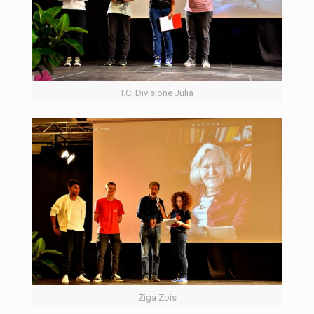
I.C. Divisione Julia
Ziga Zois