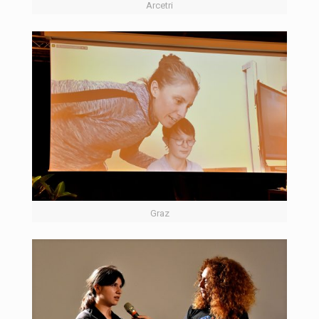
Arcetri
Graz