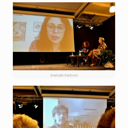
Sremski Karlovci