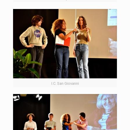
I.C. San Giovanni