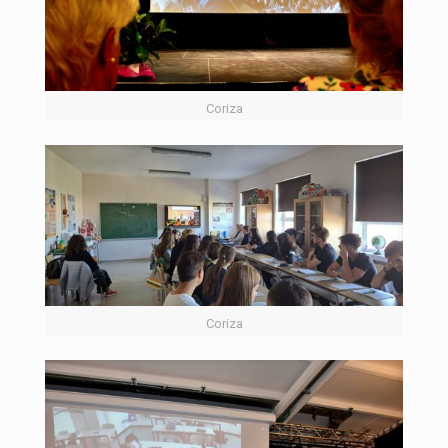
Coriza
Coriza