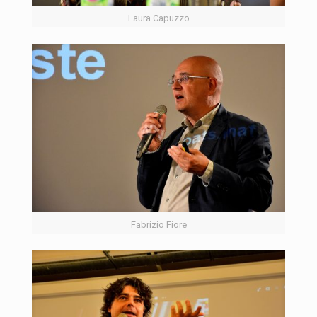
Laura Capuzzo
Fabrizio Fiore