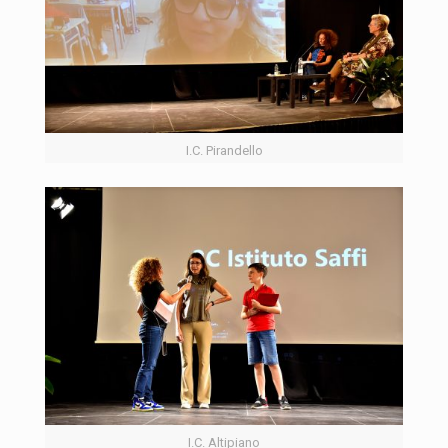
I.C. Pirandello
I.C. Altipiano