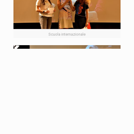
Scuola internazionale
Carli