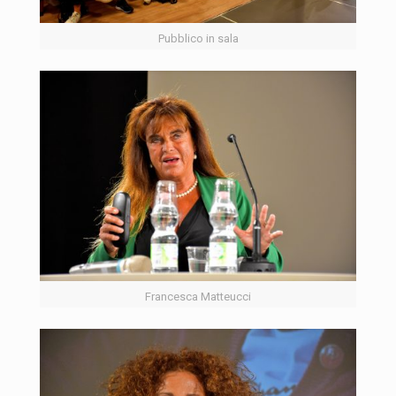
Pubblico in sala
Francesca Matteucci