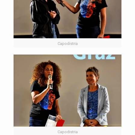
Capodistria
Capodistria