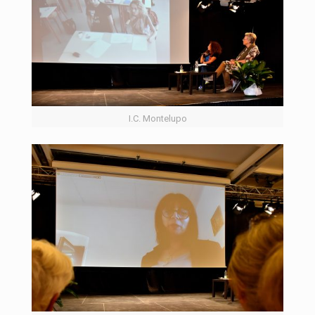
I.C. Montelupo