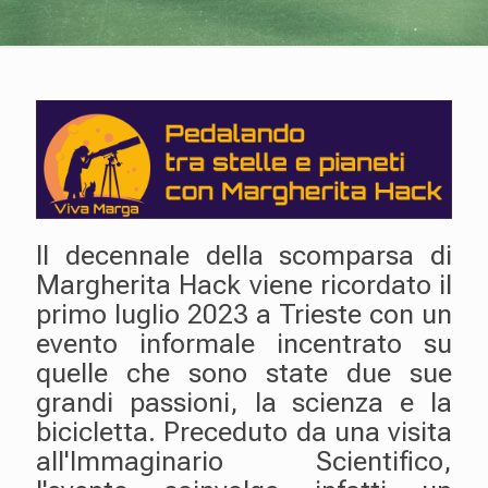
Il decennale della scomparsa di
Margherita Hack viene ricordato il
primo luglio 2023 a Trieste con un
evento informale incentrato su
quelle che sono state due sue
grandi passioni, la scienza e la
bicicletta. Preceduto da una visita
all'Immaginario Scientifico,