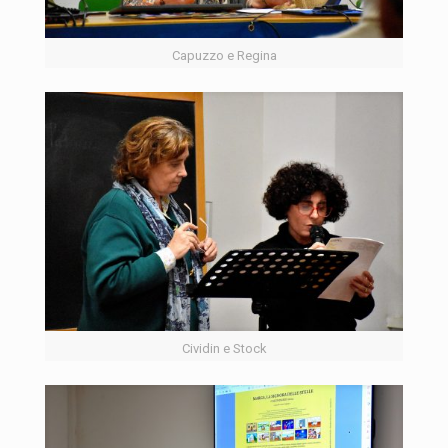
Capuzzo e Regina
Cividin e Stock