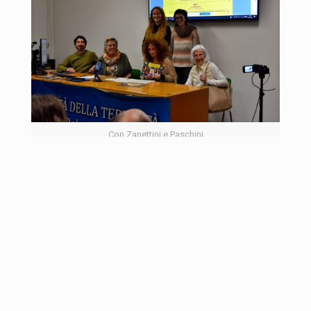
Con Zanettini e Paschini
VIDEOREGISTRAZIONE EVENTO
DEL 5 DICEMBRE 2023