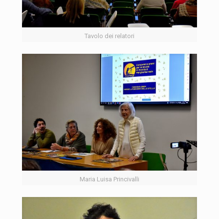
Tavolo dei relatori
Maria Luisa Princivalli