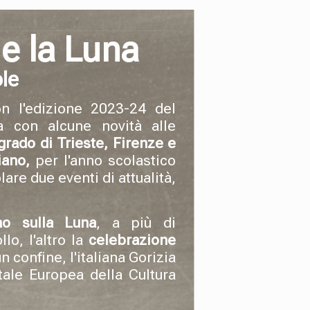
e la Luna
le
on l'edizione 2023-24 del
ta con alcune novità alle
grado
di Trieste, Firenze e
iano,
per l'anno scolastico
are due eventi di attualità,
mo sulla Luna
, a più di
lo, l'altro la
celebrazione
un confine, l'italiana Gorizia
ale Europea della Cultura