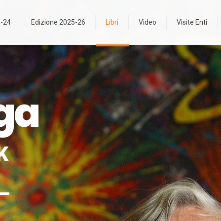
3-24
Edizione 2025-26
Libri
Video
Visite Enti
ga
K