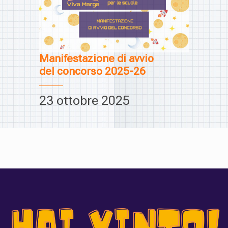
Manifestazione di avvio
del concorso 2025-26
23 ottobre 2025