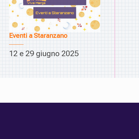
Eventi a Staranzano
12 e 29 giugno 2025