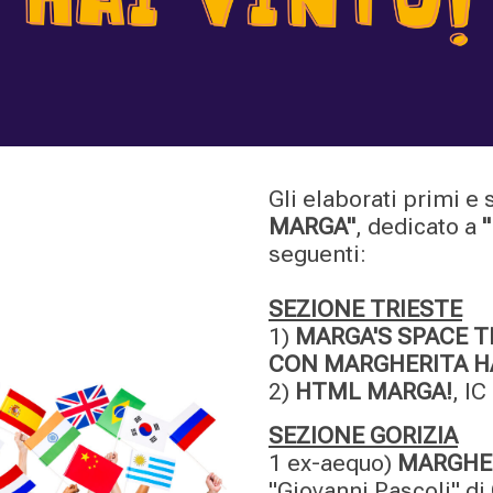
Gli elaborati primi e
MARGA"
, dedicato a
seguenti:
SEZIONE TRIESTE
1)
MARGA'S SPACE T
CON MARGHERITA
H
2)
HTML MARGA!
, IC
SEZIONE GORIZIA
1 ex-aequo)
MARGHE
"Giovanni Pascoli" d