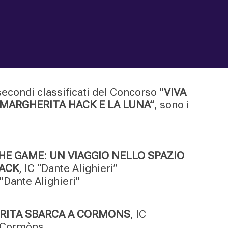
 secondi classificati del Concorso
"VIVA
"MARGHERITA HACK E LA LUNA”
, sono i
HE GAME: UN VIAGGIO NELLO SPAZIO
ACK
, IC “Dante Alighieri”
 "Dante Alighieri"
RITA SBARCA A CORMONS
, IC
i Cormòns